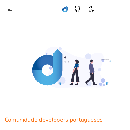
Comunidade developers portugueses
Partilha, participa e comunica.